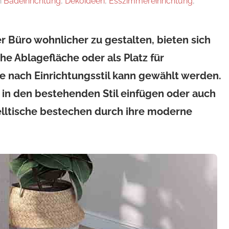
n
Badeinrichtung
,
Dekoideen
,
Esszimmereinrichtung
,
üro wohnlicher zu gestalten, bieten sich
iche Ablagefläche oder als Platz für
je nach Einrichtungsstil kann gewählt werden.
in den bestehenden Stil einfügen oder auch
elltische bestechen durch ihre moderne