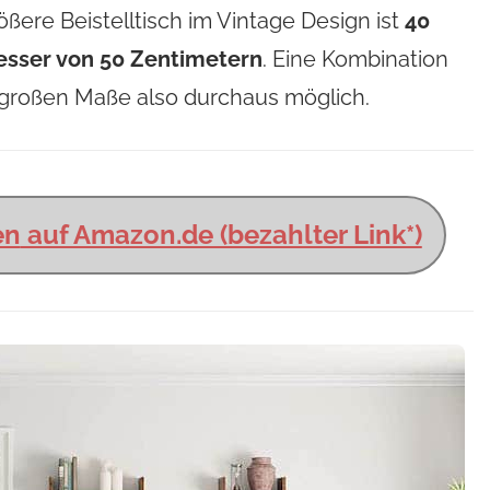
ere Beistelltisch im Vintage Design ist
40
esser von 50 Zentimetern
. Eine Kombination
zu großen Maße also durchaus möglich.
en