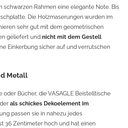
em schwarzen Rahmen eine elegante Note. Bis
ischplatte. Die Holzmaserungen wurden im
nieren sehr gut mit dem geometrischen
en geliefert und
nicht mit dem Gestell
eine Einkerbung sicher auf und verrutschen
d Metall
e oder Bücher, die VASAGLE Beistelltische
oder
als schickes Dekoelement im
tung passen sie in nahezu jedes
ist 36 Zentimeter hoch und hat einen