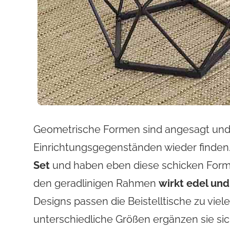
Geometrische Formen sind angesagt und 
Einrichtungsgegenständen wieder finden
Set
und haben eben diese schicken Formen
den geradlinigen Rahmen
wirkt edel und
Designs passen die Beistelltische zu viel
unterschiedliche Größen ergänzen sie si