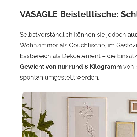
VASAGLE Beistelltische: Schl
Selbstverständlich können sie jedoch
auc
Wohnzimmer als Couchtische, im Gästez
Essbereich als Dekoelement – die Einsatzg
Gewicht von nur rund 8 Kilogramm
von 
spontan umgestellt werden.