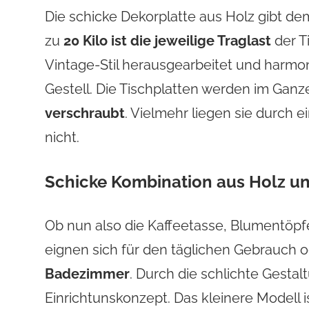
Die schicke Dekorplatte aus Holz gibt d
zu
20 Kilo ist die jeweilige Traglast
der T
Vintage-Stil herausgearbeitet und harmo
Gestell. Die Tischplatten werden im Ganz
verschraubt
. Vielmehr liegen sie durch 
nicht.
Schicke Kombination aus Holz un
Ob nun also die Kaffeetasse, Blumentöpf
eignen sich für den täglichen Gebrauch 
Badezimmer
. Durch die schlichte Gestal
Einrichtunskonzept. Das kleinere Modell 