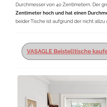
Durchmesser von 40 Zentimetern. Der größ
Zentimeter hoch und hat einen Durchm
beider Tische ist aufgrund der nicht all
VASAGLE Beistelltische kauf