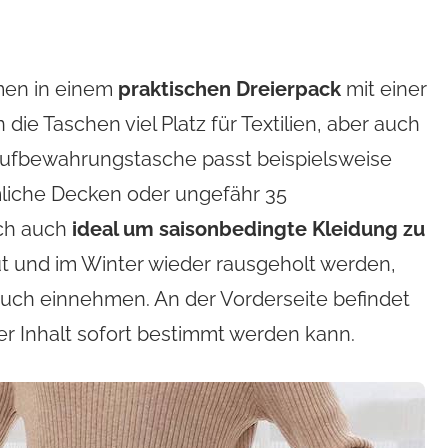
men in einem
praktischen Dreierpack
mit einer
n die Taschen viel Platz für Textilien, aber auch
 Aufbewahrungstasche passt beispielsweise
liche Decken oder ungefähr 35
ich auch
ideal um saisonbedingte Kleidung zu
ut und im Winter wieder rausgeholt werden,
ruch einnehmen. An der Vorderseite befindet
der Inhalt sofort bestimmt werden kann.