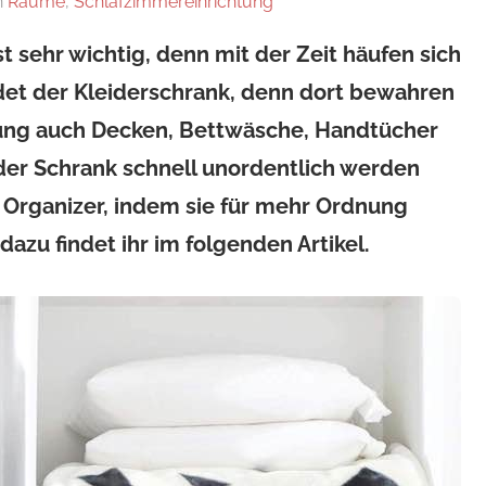
n
Räume
,
Schlafzimmereinrichtung
sehr wichtig, denn mit der Zeit häufen sich
idet der Kleiderschrank, denn dort bewahren
ung auch Decken, Bettwäsche, Handtücher
 der Schrank schnell unordentlich werden
nk Organizer, indem sie für mehr Ordnung
dazu findet ihr im folgenden Artikel.