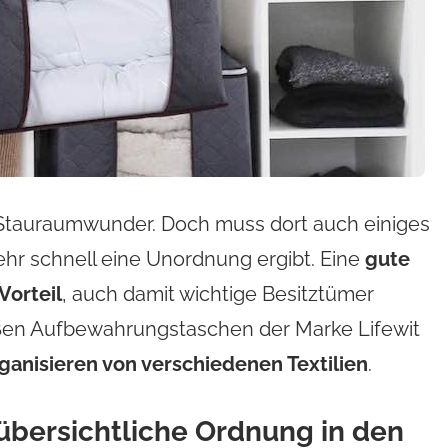
 Stauraumwunder. Doch muss dort auch einiges
hr schnell eine Unordnung ergibt. Eine
gute
Vorteil
, auch damit wichtige Besitztümer
ßen Aufbewahrungstaschen der Marke Lifewit
ganisieren von verschiedenen Textilien
.
 übersichtliche Ordnung in den