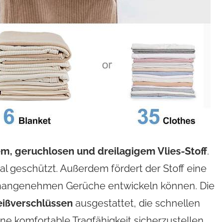
m, geruchlosen und dreilagigem Vlies-Stoff
.
deal geschützt. Außerdem fördert der Stoff eine
 unangenehmen Gerüche entwickeln können. Die
eißverschlüssen
ausgestattet, die schnellen
ne komfortable Tragfähigkeit sicherzustellen,