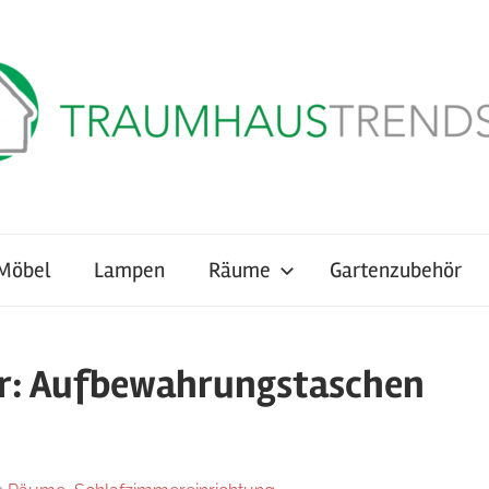
Möbel
Lampen
Räume
Gartenzubehör
er: Aufbewahrungstaschen