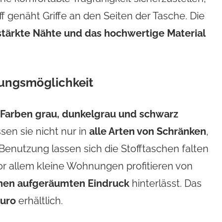
ff genäht Griffe an den Seiten der Tasche. Die
stärkte Nähte und das hochwertige Material
rungsmöglichkeit
Farben grau, dunkelgrau und schwarz
sen sie nicht nur in
alle Arten von Schränken
,
enutzung lassen sich die Stofftaschen falten
or allem kleine Wohnungen profitieren von
nen aufgeräumten Eindruck
hinterlässt. Das
Euro
erhältlich.