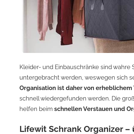
Kleider- und Einbauschränke sind wahre
untergebracht werden, weswegen sich se
Organisation ist daher von erheblichem 
schnell wiedergefunden werden. Die gro
helfen beim
schnellen Verstauen und Or
Lifewit Schrank Organizer –