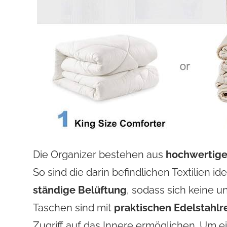
Die Organizer bestehen aus
hochwertige
So sind die darin befindlichen Textilien i
ständige Belüftung
, sodass sich keine
Taschen sind mit
praktischen Edelstahlr
Zugriff auf das Innere ermöglichen. Um ei