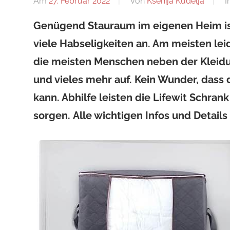
Am
27. Februar 2022
Von
Ksenija Kudelja
I
Genügend Stauraum im eigenen Heim ist 
viele Habseligkeiten an. Am meisten le
die meisten Menschen neben der Kleid
und vieles mehr auf. Kein Wunder, dass
kann. Abhilfe leisten die Lifewit Schra
sorgen.
Alle wichtigen Infos und Details 