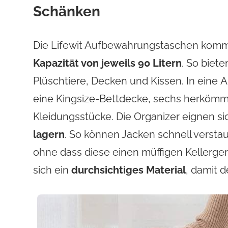
Schänken
Die Lifewit Aufbewahrungstaschen kom
Kapazität von jeweils 90 Litern
. So biete
Plüschtiere, Decken und Kissen. In eine
eine Kingsize-Bettdecke, sechs herkömm
Kleidungsstücke. Die Organizer eignen s
lagern
. So können Jacken schnell versta
ohne dass diese einen müffigen Kellerge
sich ein
durchsichtiges Material
, damit 